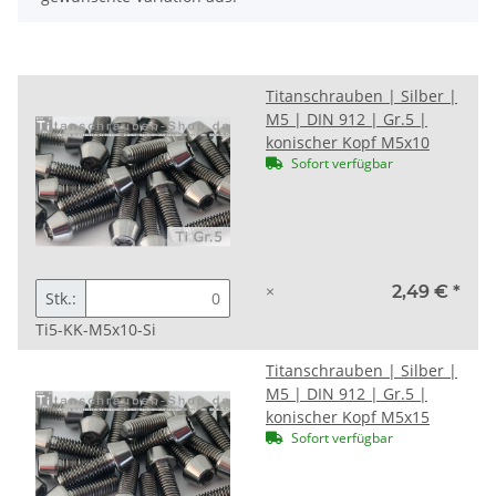
Titanschrauben | Silber |
M5 | DIN 912 | Gr.5 |
konischer Kopf M5x10
Sofort verfügbar
×
2,49 €
*
Stk.:
Ti5-KK-M5x10-Si
Titanschrauben | Silber |
M5 | DIN 912 | Gr.5 |
konischer Kopf M5x15
Sofort verfügbar