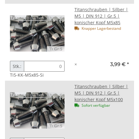
Titanschrauben | Silber |
M5 | DIN 912 | Gr.5 |
konischer Kopf M5x85
Knapper Lagerbestand
×
3,99 €
*
Stk.:
Ti5-KK-M5x85-Si
Titanschrauben | Silber |
M5 | DIN 912 | Gr.5 |
konischer Kopf M5x100
Sofort verfügbar