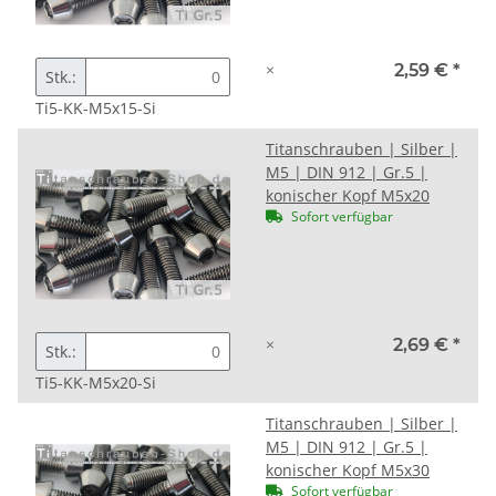
×
2,59 €
*
Stk.:
Ti5-KK-M5x15-Si
Titanschrauben | Silber |
M5 | DIN 912 | Gr.5 |
konischer Kopf M5x20
Sofort verfügbar
×
2,69 €
*
Stk.:
Ti5-KK-M5x20-Si
Titanschrauben | Silber |
M5 | DIN 912 | Gr.5 |
konischer Kopf M5x30
Sofort verfügbar