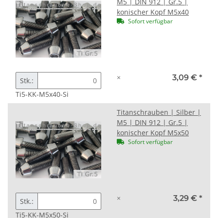
M5 | DIN 912 | Gr.5 |
konischer Kopf M5x40
Sofort verfügbar
×
3,09 €
*
Stk.:
Ti5-KK-M5x40-Si
Titanschrauben | Silber |
M5 | DIN 912 | Gr.5 |
konischer Kopf M5x50
Sofort verfügbar
×
3,29 €
*
Stk.:
Ti5-KK-M5x50-Si