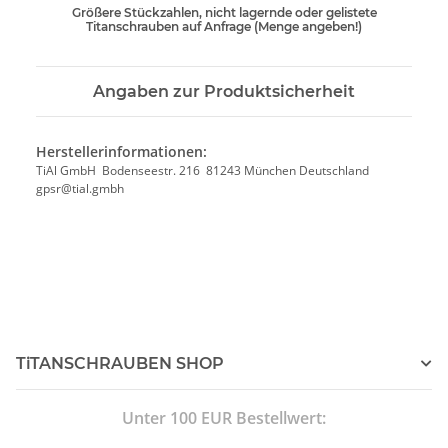
Größere Stückzahlen, nicht lagernde oder gelistete
Titanschrauben auf Anfrage (Menge angeben!)
Angaben zur Produktsicherheit
Herstellerinformationen:
TiAl GmbH Bodenseestr. 216 81243 München Deutschland
gpsr@tial.gmbh
TiTANSCHRAUBEN SHOP
Unter 100 EUR Bestellwert: