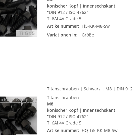
konischer Kopf | Innensechskant
"DIN 912 / ISO 4762"
Ti 6Al 4V Grade 5
Artikelnummer:
Ti5-KK-M8-Sw
Variationen in:
Größe
Titanschrauben | Schwarz | M8 | DIN 912 |
Titanschrauben
M8
konischer Kopf | Innensechskant
"DIN 912 / ISO 4762"
Ti 6Al 4V Grade 5
Artikelnummer:
HQ-Ti5-KK-M8-Sw