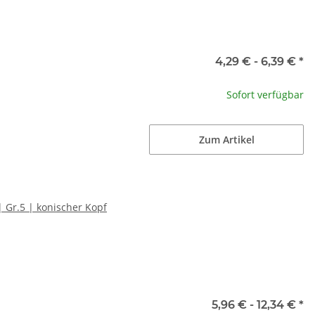
4,29 € -
6,39 €
*
Sofort verfügbar
Zum Artikel
 Gr.5 | konischer Kopf
5,96 € -
12,34 €
*