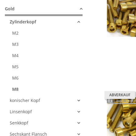
Gold
Zylinderkopf
M2
M3
M4
M5
M6
M8
ABVERKAUF
konischer Kopf
Linsenkopf
Senkkopf
Sechskant Flansch