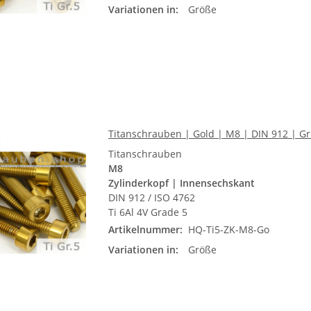
Variationen in:
Größe
Titanschrauben | Gold | M8 | DIN 912 | Gr.
Titanschrauben
M8
Zylinderkopf | Innensechskant
DIN 912 / ISO 4762
Ti 6Al 4V Grade 5
Artikelnummer:
HQ-Ti5-ZK-M8-Go
Variationen in:
Größe