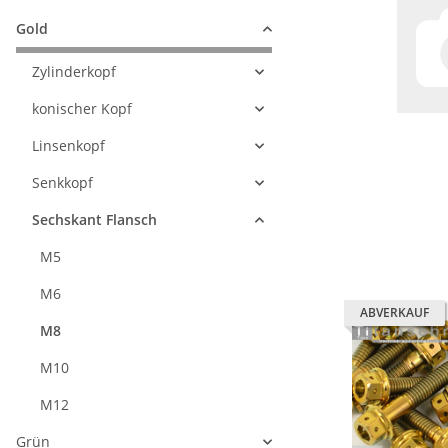
Gold
Zylinderkopf
konischer Kopf
Linsenkopf
Senkkopf
Sechskant Flansch
M5
M6
ABVERKAUF
M8
M10
M12
Grün