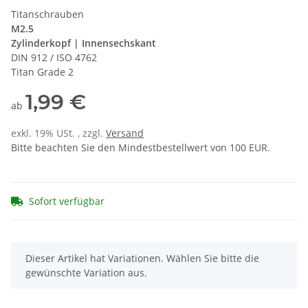
Titanschrauben
M2.5
Zylinderkopf | Innensechskant
DIN 912 / ISO 4762
Titan Grade 2
1,99 €
ab
exkl. 19% USt. , zzgl.
Versand
Bitte beachten Sie den Mindestbestellwert von 100 EUR.
Sofort verfügbar
x
Dieser Artikel hat Variationen. Wählen Sie bitte die
gewünschte Variation aus.