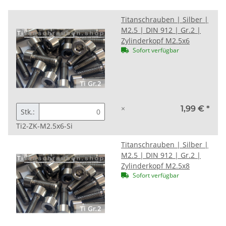
Titanschrauben | Silber |
M2.5 | DIN 912 | Gr.2 |
Zylinderkopf M2.5x6
Sofort verfügbar
×
1,99 €
*
Stk.:
Ti2-ZK-M2.5x6-Si
Titanschrauben | Silber |
M2.5 | DIN 912 | Gr.2 |
Zylinderkopf M2.5x8
Sofort verfügbar