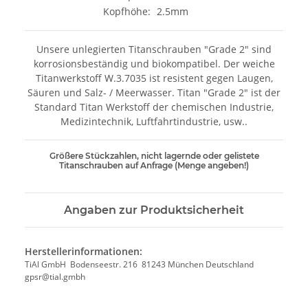
Kopfhöhe:
2.5mm
Unsere unlegierten Titanschrauben "Grade 2" sind
korrosionsbeständig und biokompatibel. Der weiche
Titanwerkstoff W.3.7035 ist resistent gegen Laugen,
Säuren und Salz- / Meerwasser. Titan "Grade 2" ist der
Standard Titan Werkstoff der chemischen Industrie,
Medizintechnik, Luftfahrtindustrie, usw..
Größere Stückzahlen, nicht lagernde oder gelistete
Titanschrauben auf Anfrage (Menge angeben!)
Angaben zur Produktsicherheit
Herstellerinformationen:
TiAl GmbH Bodenseestr. 216 81243 München Deutschland
gpsr@tial.gmbh