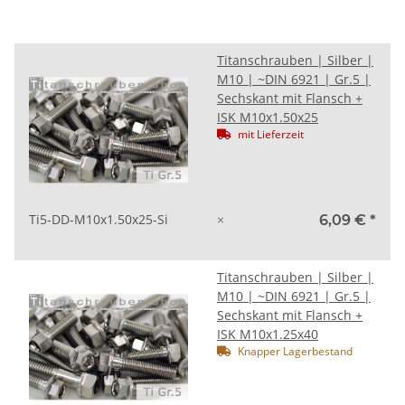
Titanschrauben | Silber |
M10 | ~DIN 6921 | Gr.5 |
Sechskant mit Flansch +
ISK M10x1.50x25
mit Lieferzeit
Ti5-DD-M10x1.50x25-Si
×
6,09 €
*
Titanschrauben | Silber |
M10 | ~DIN 6921 | Gr.5 |
Sechskant mit Flansch +
ISK M10x1.25x40
Knapper Lagerbestand