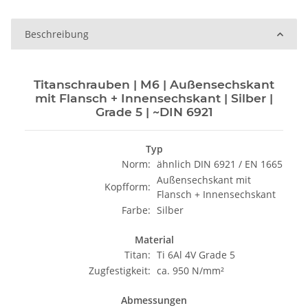
Beschreibung
Titanschrauben | M6 | Außensechskant
mit Flansch + Innensechskant | Silber |
Grade 5 | ~DIN 6921
Typ
Norm:
ähnlich DIN 6921 / EN 1665
Außensechskant mit
Kopfform:
Flansch + Innensechskant
Farbe:
Silber
Material
Titan:
Ti 6Al 4V Grade 5
Zugfestigkeit:
ca. 950 N/mm²
Abmessungen