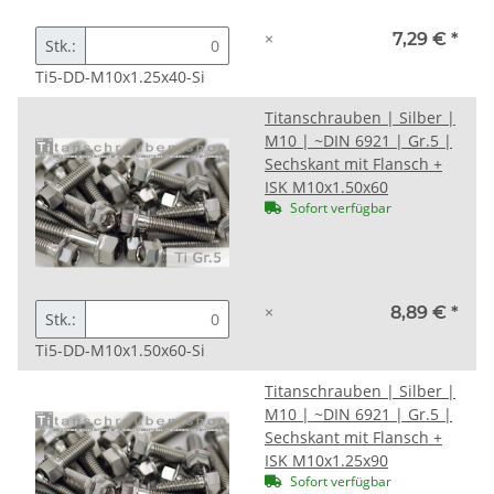
×
7,29 €
*
Stk.:
Ti5-DD-M10x1.25x40-Si
Titanschrauben | Silber |
M10 | ~DIN 6921 | Gr.5 |
Sechskant mit Flansch +
ISK M10x1.50x60
Sofort verfügbar
×
8,89 €
*
Stk.:
Ti5-DD-M10x1.50x60-Si
Titanschrauben | Silber |
M10 | ~DIN 6921 | Gr.5 |
Sechskant mit Flansch +
ISK M10x1.25x90
Sofort verfügbar