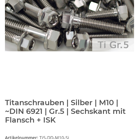
Titanschrauben | Silber | M10 |
~DIN 6921 | Gr.5 | Sechskant mit
Flansch + ISK
Artikelnummer:
Ti5-DD-M10-Si